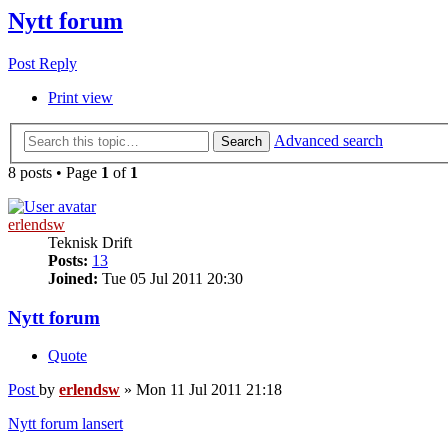
Nytt forum
Post Reply
Print view
Advanced search
Search
8 posts • Page
1
of
1
erlendsw
Teknisk Drift
Posts:
13
Joined:
Tue 05 Jul 2011 20:30
Nytt forum
Quote
Post
by
erlendsw
»
Mon 11 Jul 2011 21:18
Nytt forum lansert