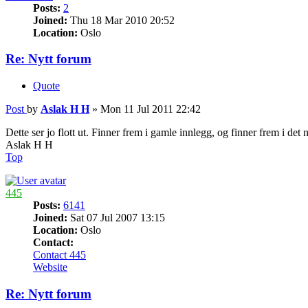
Posts:
2
Joined:
Thu 18 Mar 2010 20:52
Location:
Oslo
Re: Nytt forum
Quote
Post
by
Aslak H H
»
Mon 11 Jul 2011 22:42
Dette ser jo flott ut. Finner frem i gamle innlegg, og finner frem i det 
Aslak H H
Top
445
Posts:
6141
Joined:
Sat 07 Jul 2007 13:15
Location:
Oslo
Contact:
Contact 445
Website
Re: Nytt forum