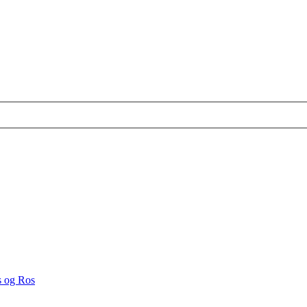
s og Ros