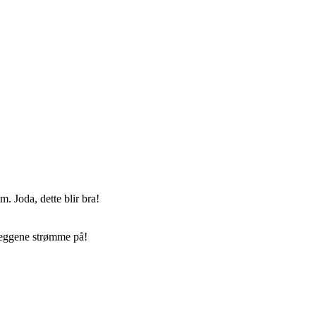
m. Joda, dette blir bra!
nleggene strømme på!