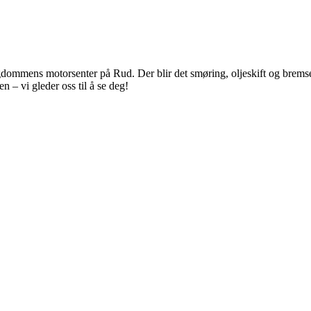
gdommens motorsenter på Rud. Der blir det smøring, oljeskift og bremsesj
n – vi gleder oss til å se deg!