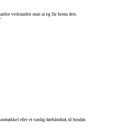
anfor verkstaden utan at eg får henta den.
?
antnøkkel eller et vanlig dørhåndtak til husdør.