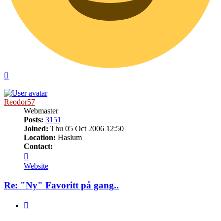
Top
Reodor57
Webmaster
Posts:
3151
Joined:
Thu 05 Oct 2006 12:50
Location:
Haslum
Contact:
Contact
Reodor57
Website
Re: "Ny" Favoritt på gang..
Quote