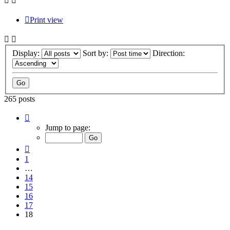
Print view
Display:
Sort by:
Direction:
265 posts
Page
18
Jump to page:
of
18
Previous
1
…
14
15
16
17
18