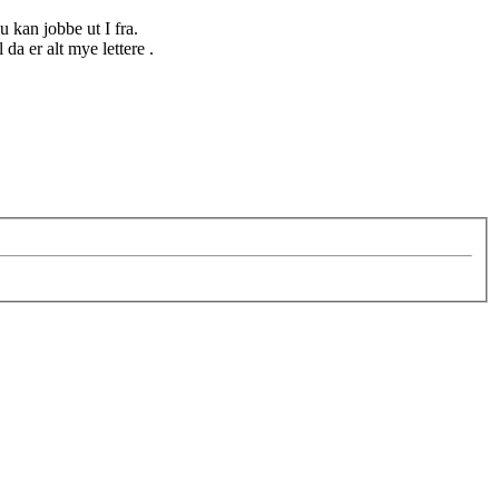
u kan jobbe ut I fra.
a er alt mye lettere .