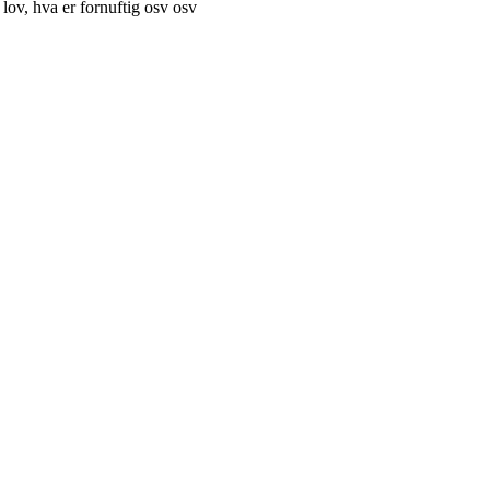
ov, hva er fornuftig osv osv