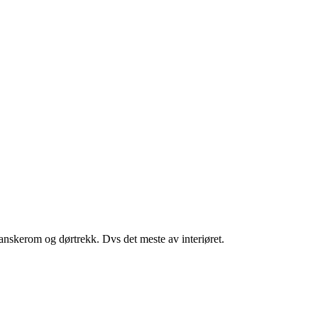
hanskerom og dørtrekk. Dvs det meste av interiøret.