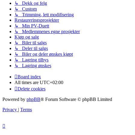
↳ Dekk og felg
↳ Custom
↳ Trimming, lett modifisering
Restaureringsprosjekter
↳ Min PV-Duett
↳ Medlemmenes egne prosjekter
Kjøp og salg
↳ Biler til salgs
↳ Deler til salgs
↳ Biler og deler ønskes kjøpt
↳ Lagring tilbys
↳ Lagring ønskes
Board index
All times are
UTC+02:00
Delete cookies
Powered by
phpBB
® Forum Software © phpBB Limited
Privacy
|
Terms