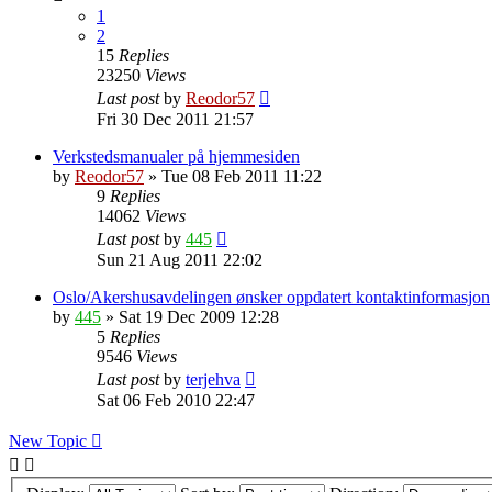
1
2
15
Replies
23250
Views
Last post
by
Reodor57
Fri 30 Dec 2011 21:57
Verkstedsmanualer på hjemmesiden
by
Reodor57
»
Tue 08 Feb 2011 11:22
9
Replies
14062
Views
Last post
by
445
Sun 21 Aug 2011 22:02
Oslo/Akershusavdelingen ønsker oppdatert kontaktinformasjon
by
445
»
Sat 19 Dec 2009 12:28
5
Replies
9546
Views
Last post
by
terjehva
Sat 06 Feb 2010 22:47
New Topic