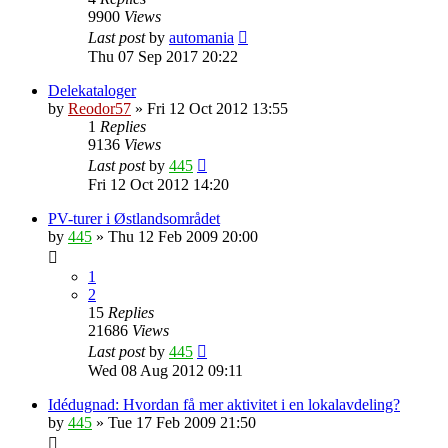
9900
Views
Last post
by
automania
Thu 07 Sep 2017 20:22
Delekataloger
by
Reodor57
»
Fri 12 Oct 2012 13:55
1
Replies
9136
Views
Last post
by
445
Fri 12 Oct 2012 14:20
PV-turer i Østlandsområdet
by
445
»
Thu 12 Feb 2009 20:00
1
2
15
Replies
21686
Views
Last post
by
445
Wed 08 Aug 2012 09:11
Idédugnad: Hvordan få mer aktivitet i en lokalavdeling?
by
445
»
Tue 17 Feb 2009 21:50