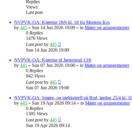
Replies
Views
Last post
NVPVK-OA: Kjøretur 18/6 kl. 18 fra Mortens Kro
by
445
»
Sun 14 Jun 2026 19:09
» in
Møter og arrangementer
0
Replies
1476
Views
Last post
by
445
Sun 14 Jun 2026 19:09
NVPVK-OA: Kjøretur til Jørgenrud 13/6
by
445
»
Sun 07 Jun 2026 19:00
» in
Møter og arrangementer
0
Replies
942
Views
Last post
by
445
Sun 07 Jun 2026 19:00
NVPVK-OA: Smøre- og mekketreff på Rud, lørdag 25/4 kl. 1
by
445
»
Sun 19 Apr 2026 09:14
» in
Møter og arrangementer
0
Replies
1305
Views
Last post
by
445
Sun 19 Apr 2026 09:14