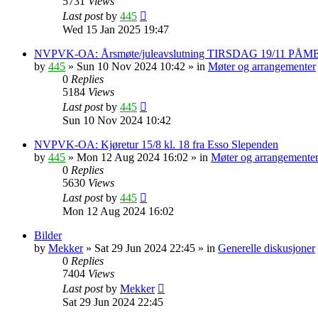
5731
Views
Last post
by
445
Wed 15 Jan 2025 19:47
NVPVK-OA: Årsmøte/juleavslutning TIRSDAG 19/11 PÅ
by
445
»
Sun 10 Nov 2024 10:42
» in
Møter og arrangementer
0
Replies
5184
Views
Last post
by
445
Sun 10 Nov 2024 10:42
NVPVK-OA: Kjøretur 15/8 kl. 18 fra Esso Slependen
by
445
»
Mon 12 Aug 2024 16:02
» in
Møter og arrangemente
0
Replies
5630
Views
Last post
by
445
Mon 12 Aug 2024 16:02
Bilder
by
Mekker
»
Sat 29 Jun 2024 22:45
» in
Generelle diskusjoner
0
Replies
7404
Views
Last post
by
Mekker
Sat 29 Jun 2024 22:45