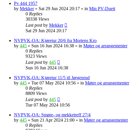
Pv 444 1957
by
Mekker
»
Sat 29 Jun 2024 20:17
» in
Min PV-Duett
0
Replies
30338
Views
Last post
by
Mekker
Sat 29 Jun 2024 20:17
NVPVK-OA: Kjøretur 20/6 fra Mortens Kro
by
445
»
Sun 16 Jun 2024 16:38
» in
Møter og arrangementer
0
Replies
9323
Views
Last post
by
445
Sun 16 Jun 2024 16:38
NVPVK-OA: Kjøretur 11/5 til Jørgenrud
by
445
»
Tue 07 May 2024 10:56
» in
Møter og arrangementer
0
Replies
8809
Views
Last post
by
445
Tue 07 May 2024 10:56
NVPVK-OA: Smøre- og mekketreff 27/4
by
445
»
Sun 21 Apr 2024 21:00
» in
Møter og arrangementer
0
Replies