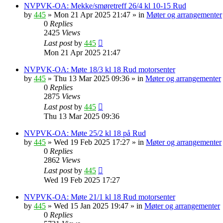
NVPVK-OA: Mekke/smøretreff 26/4 kl 10-15 Rud
by
445
»
Mon 21 Apr 2025 21:47
» in
Møter og arrangementer
0
Replies
2425
Views
Last post
by
445
Mon 21 Apr 2025 21:47
NVPVK-OA: Møte 18/3 kl 18 Rud motorsenter
by
445
»
Thu 13 Mar 2025 09:36
» in
Møter og arrangementer
0
Replies
2875
Views
Last post
by
445
Thu 13 Mar 2025 09:36
NVPVK-OA: Møte 25/2 kl 18 på Rud
by
445
»
Wed 19 Feb 2025 17:27
» in
Møter og arrangementer
0
Replies
2862
Views
Last post
by
445
Wed 19 Feb 2025 17:27
NVPVK-OA: Møte 21/1 kl 18 Rud motorsenter
by
445
»
Wed 15 Jan 2025 19:47
» in
Møter og arrangementer
0
Replies