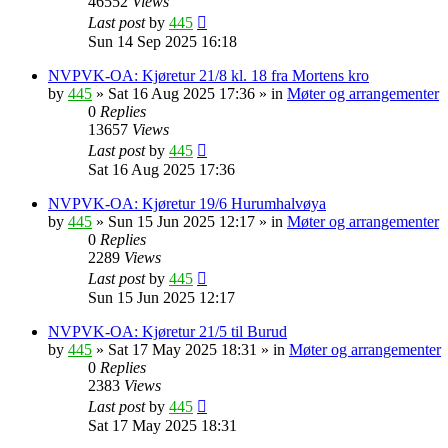
46552
Views
Last post
by
445
Sun 14 Sep 2025 16:18
NVPVK-OA: Kjøretur 21/8 kl. 18 fra Mortens kro
by
445
»
Sat 16 Aug 2025 17:36
» in
Møter og arrangementer
0
Replies
13657
Views
Last post
by
445
Sat 16 Aug 2025 17:36
NVPVK-OA: Kjøretur 19/6 Hurumhalvøya
by
445
»
Sun 15 Jun 2025 12:17
» in
Møter og arrangementer
0
Replies
2289
Views
Last post
by
445
Sun 15 Jun 2025 12:17
NVPVK-OA: Kjøretur 21/5 til Burud
by
445
»
Sat 17 May 2025 18:31
» in
Møter og arrangementer
0
Replies
2383
Views
Last post
by
445
Sat 17 May 2025 18:31