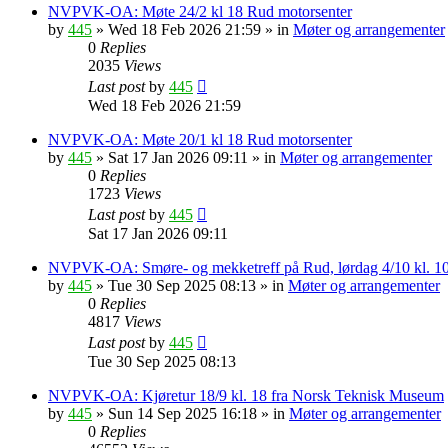
NVPVK-OA: Møte 24/2 kl 18 Rud motorsenter
by
445
»
Wed 18 Feb 2026 21:59
» in
Møter og arrangementer
0
Replies
2035
Views
Last post
by
445
Wed 18 Feb 2026 21:59
NVPVK-OA: Møte 20/1 kl 18 Rud motorsenter
by
445
»
Sat 17 Jan 2026 09:11
» in
Møter og arrangementer
0
Replies
1723
Views
Last post
by
445
Sat 17 Jan 2026 09:11
NVPVK-OA: Smøre- og mekketreff på Rud, lørdag 4/10 kl. 1
by
445
»
Tue 30 Sep 2025 08:13
» in
Møter og arrangementer
0
Replies
4817
Views
Last post
by
445
Tue 30 Sep 2025 08:13
NVPVK-OA: Kjøretur 18/9 kl. 18 fra Norsk Teknisk Museum
by
445
»
Sun 14 Sep 2025 16:18
» in
Møter og arrangementer
0
Replies