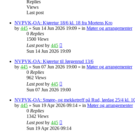
Replies
Views
Last post
NVPVK-OA: Kjøretur 18/6 kl. 18 fra Mortens Kro
by
445
»
Sun 14 Jun 2026 19:09
» in
Møter og arrangementer
0
Replies
1500
Views
Last post
by
445
Sun 14 Jun 2026 19:09
NVPVK-OA: Kjøretur til Jørgenrud 13/6
by
445
»
Sun 07 Jun 2026 19:00
» in
Møter og arrangementer
0
Replies
962
Views
Last post
by
445
Sun 07 Jun 2026 19:00
NVPVK-OA: Smøre- og mekketreff på Rud, lørdag 25/4 kl. 1
by
445
»
Sun 19 Apr 2026 09:14
» in
Møter og arrangementer
0
Replies
1342
Views
Last post
by
445
Sun 19 Apr 2026 09:14