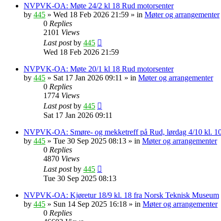
NVPVK-OA: Møte 24/2 kl 18 Rud motorsenter
by
445
»
Wed 18 Feb 2026 21:59
» in
Møter og arrangementer
0
Replies
2101
Views
Last post
by
445
Wed 18 Feb 2026 21:59
NVPVK-OA: Møte 20/1 kl 18 Rud motorsenter
by
445
»
Sat 17 Jan 2026 09:11
» in
Møter og arrangementer
0
Replies
1774
Views
Last post
by
445
Sat 17 Jan 2026 09:11
NVPVK-OA: Smøre- og mekketreff på Rud, lørdag 4/10 kl. 1
by
445
»
Tue 30 Sep 2025 08:13
» in
Møter og arrangementer
0
Replies
4870
Views
Last post
by
445
Tue 30 Sep 2025 08:13
NVPVK-OA: Kjøretur 18/9 kl. 18 fra Norsk Teknisk Museum
by
445
»
Sun 14 Sep 2025 16:18
» in
Møter og arrangementer
0
Replies