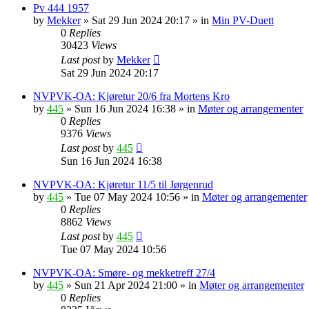
Pv 444 1957
by
Mekker
»
Sat 29 Jun 2024 20:17
» in
Min PV-Duett
0
Replies
30423
Views
Last post
by
Mekker
Sat 29 Jun 2024 20:17
NVPVK-OA: Kjøretur 20/6 fra Mortens Kro
by
445
»
Sun 16 Jun 2024 16:38
» in
Møter og arrangementer
0
Replies
9376
Views
Last post
by
445
Sun 16 Jun 2024 16:38
NVPVK-OA: Kjøretur 11/5 til Jørgenrud
by
445
»
Tue 07 May 2024 10:56
» in
Møter og arrangementer
0
Replies
8862
Views
Last post
by
445
Tue 07 May 2024 10:56
NVPVK-OA: Smøre- og mekketreff 27/4
by
445
»
Sun 21 Apr 2024 21:00
» in
Møter og arrangementer
0
Replies