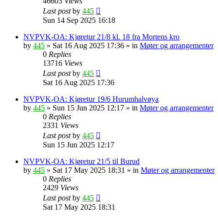
46603
Views
Last post
by
445
Sun 14 Sep 2025 16:18
NVPVK-OA: Kjøretur 21/8 kl. 18 fra Mortens kro
by
445
»
Sat 16 Aug 2025 17:36
» in
Møter og arrangementer
0
Replies
13716
Views
Last post
by
445
Sat 16 Aug 2025 17:36
NVPVK-OA: Kjøretur 19/6 Hurumhalvøya
by
445
»
Sun 15 Jun 2025 12:17
» in
Møter og arrangementer
0
Replies
2331
Views
Last post
by
445
Sun 15 Jun 2025 12:17
NVPVK-OA: Kjøretur 21/5 til Burud
by
445
»
Sat 17 May 2025 18:31
» in
Møter og arrangementer
0
Replies
2429
Views
Last post
by
445
Sat 17 May 2025 18:31