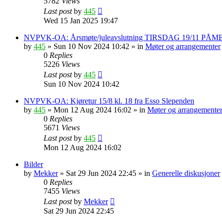
5782
Views
Last post
by
445
Wed 15 Jan 2025 19:47
NVPVK-OA: Årsmøte/juleavslutning TIRSDAG 19/11 PÅ
by
445
»
Sun 10 Nov 2024 10:42
» in
Møter og arrangementer
0
Replies
5226
Views
Last post
by
445
Sun 10 Nov 2024 10:42
NVPVK-OA: Kjøretur 15/8 kl. 18 fra Esso Slependen
by
445
»
Mon 12 Aug 2024 16:02
» in
Møter og arrangemente
0
Replies
5671
Views
Last post
by
445
Mon 12 Aug 2024 16:02
Bilder
by
Mekker
»
Sat 29 Jun 2024 22:45
» in
Generelle diskusjoner
0
Replies
7455
Views
Last post
by
Mekker
Sat 29 Jun 2024 22:45