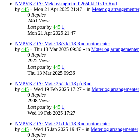
NVPVK-OA: Mekke/smøretreff 26/4 kl 10-15 Rud
by
445
»
Mon 21 Apr 2025 21:47
» in
Møter og arrangementer
0
Replies
2461
Views
Last post
by
445
Mon 21 Apr 2025 21:47
NVPVK-OA: Møte 18/3 kl 18 Rud motorsenter
by
445
»
Thu 13 Mar 2025 09:36
» in
Møter og arrangementer
0
Replies
2925
Views
Last post
by
445
Thu 13 Mar 2025 09:36
NVPVK-OA: Møte 25/2 kl 18 på Rud
by
445
»
Wed 19 Feb 2025 17:27
» in
Møter og arrangementer
0
Replies
2908
Views
Last post
by
445
Wed 19 Feb 2025 17:27
NVPVK-OA: Møte 21/1 kl 18 Rud motorsenter
by
445
»
Wed 15 Jan 2025 19:47
» in
Møter og arrangementer
0
Replies