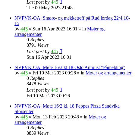
Last post
by
445
Tue 09 May 2023 21:48
NVPVK-OA: Smøre- og mekketreff på Rud lørdag 22/4 10-
15
by
445
»
Sun 16 Apr 2023 16:01
» in
Møter og
arrangementer
0
Replies
8791
Views
Last post
by
445
Sun 16 Apr 2023 16:01
NVPVK-OA: Møte 16/3 kl 18 Oslo Antirust "Påmelding"
by
445
»
Fri 10 Mar 2023 09:26
» in
Møter og arrangementer
0
Replies
8478
Views
Last post
by
445
Fri 10 Mar 2023 09:26
NVPVK-OA: Møte 16/2 kl. 18 Peppes Pizza Sandvika
Storsenter
by
445
»
Mon 13 Feb 2023 20:48
» in
Møter og
arrangementer
0
Replies
8839
Views