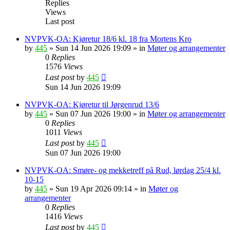
Replies
Views
Last post
NVPVK-OA: Kjøretur 18/6 kl. 18 fra Mortens Kro
by
445
»
Sun 14 Jun 2026 19:09
» in
Møter og arrangementer
0
Replies
1576
Views
Last post
by
445
Sun 14 Jun 2026 19:09
NVPVK-OA: Kjøretur til Jørgenrud 13/6
by
445
»
Sun 07 Jun 2026 19:00
» in
Møter og arrangementer
0
Replies
1011
Views
Last post
by
445
Sun 07 Jun 2026 19:00
NVPVK-OA: Smøre- og mekketreff på Rud, lørdag 25/4 kl.
10-15
by
445
»
Sun 19 Apr 2026 09:14
» in
Møter og
arrangementer
0
Replies
1416
Views
Last post
by
445