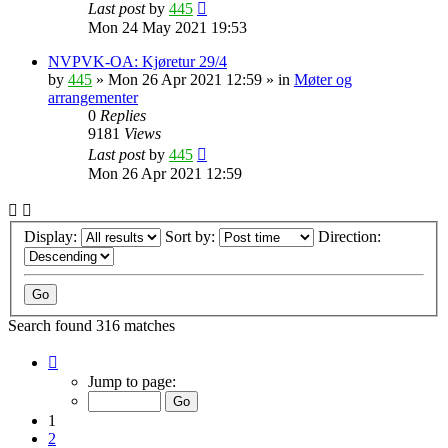
Last post
by
445
Mon 24 May 2021 19:53
NVPVK-OA: Kjøretur 29/4
by
445
»
Mon 26 Apr 2021 12:59
» in
Møter og
arrangementer
0
Replies
9181
Views
Last post
by
445
Mon 26 Apr 2021 12:59
Display:
Sort by:
Direction:
Search found 316 matches
Page
1
Jump to page:
of
7
1
2