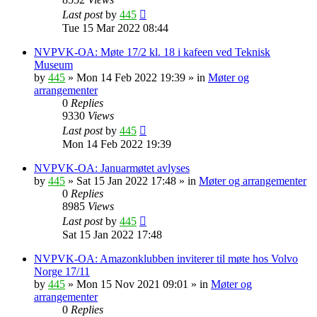
Last post
by
445
Tue 15 Mar 2022 08:44
NVPVK-OA: Møte 17/2 kl. 18 i kafeen ved Teknisk
Museum
by
445
»
Mon 14 Feb 2022 19:39
» in
Møter og
arrangementer
0
Replies
9330
Views
Last post
by
445
Mon 14 Feb 2022 19:39
NVPVK-OA: Januarmøtet avlyses
by
445
»
Sat 15 Jan 2022 17:48
» in
Møter og arrangementer
0
Replies
8985
Views
Last post
by
445
Sat 15 Jan 2022 17:48
NVPVK-OA: Amazonklubben inviterer til møte hos Volvo
Norge 17/11
by
445
»
Mon 15 Nov 2021 09:01
» in
Møter og
arrangementer
0
Replies