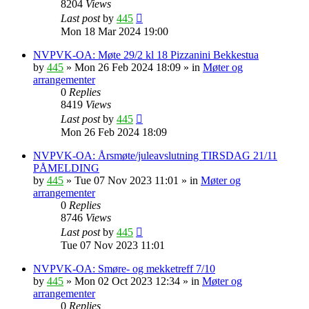
8204
Views
Last post
by
445
Mon 18 Mar 2024 19:00
NVPVK-OA: Møte 29/2 kl 18 Pizzanini Bekkestua
by
445
»
Mon 26 Feb 2024 18:09
» in
Møter og
arrangementer
0
Replies
8419
Views
Last post
by
445
Mon 26 Feb 2024 18:09
NVPVK-OA: Årsmøte/juleavslutning TIRSDAG 21/11
PÅMELDING
by
445
»
Tue 07 Nov 2023 11:01
» in
Møter og
arrangementer
0
Replies
8746
Views
Last post
by
445
Tue 07 Nov 2023 11:01
NVPVK-OA: Smøre- og mekketreff 7/10
by
445
»
Mon 02 Oct 2023 12:34
» in
Møter og
arrangementer
0
Replies