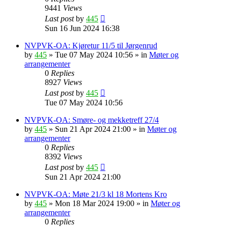
9441
Views
Last post
by
445
Sun 16 Jun 2024 16:38
NVPVK-OA: Kjøretur 11/5 til Jørgenrud
by
445
»
Tue 07 May 2024 10:56
» in
Møter og
arrangementer
0
Replies
8927
Views
Last post
by
445
Tue 07 May 2024 10:56
NVPVK-OA: Smøre- og mekketreff 27/4
by
445
»
Sun 21 Apr 2024 21:00
» in
Møter og
arrangementer
0
Replies
8392
Views
Last post
by
445
Sun 21 Apr 2024 21:00
NVPVK-OA: Møte 21/3 kl 18 Mortens Kro
by
445
»
Mon 18 Mar 2024 19:00
» in
Møter og
arrangementer
0
Replies