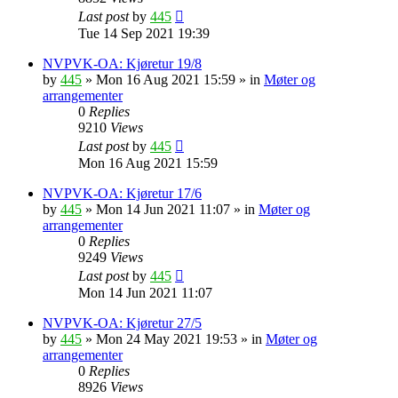
Last post
by
445
Tue 14 Sep 2021 19:39
NVPVK-OA: Kjøretur 19/8
by
445
»
Mon 16 Aug 2021 15:59
» in
Møter og
arrangementer
0
Replies
9210
Views
Last post
by
445
Mon 16 Aug 2021 15:59
NVPVK-OA: Kjøretur 17/6
by
445
»
Mon 14 Jun 2021 11:07
» in
Møter og
arrangementer
0
Replies
9249
Views
Last post
by
445
Mon 14 Jun 2021 11:07
NVPVK-OA: Kjøretur 27/5
by
445
»
Mon 24 May 2021 19:53
» in
Møter og
arrangementer
0
Replies
8926
Views