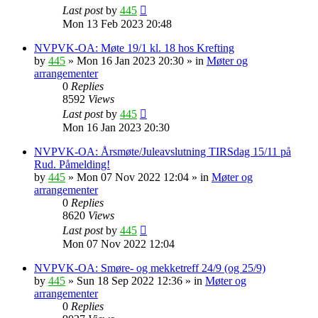
Last post
by
445
Mon 13 Feb 2023 20:48
NVPVK-OA: Møte 19/1 kl. 18 hos Krefting
by
445
»
Mon 16 Jan 2023 20:30
» in
Møter og
arrangementer
0
Replies
8592
Views
Last post
by
445
Mon 16 Jan 2023 20:30
NVPVK-OA: Årsmøte/Juleavslutning TIRSdag 15/11 på
Rud. Påmelding!
by
445
»
Mon 07 Nov 2022 12:04
» in
Møter og
arrangementer
0
Replies
8620
Views
Last post
by
445
Mon 07 Nov 2022 12:04
NVPVK-OA: Smøre- og mekketreff 24/9 (og 25/9)
by
445
»
Sun 18 Sep 2022 12:36
» in
Møter og
arrangementer
0
Replies