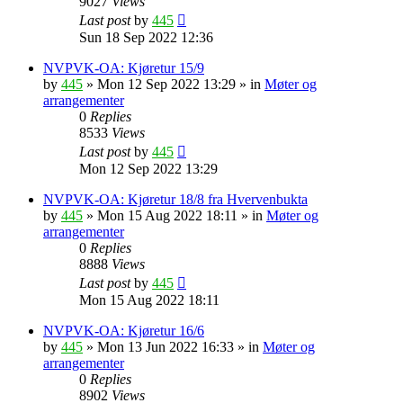
9027
Views
Last post
by
445
Sun 18 Sep 2022 12:36
NVPVK-OA: Kjøretur 15/9
by
445
»
Mon 12 Sep 2022 13:29
» in
Møter og
arrangementer
0
Replies
8533
Views
Last post
by
445
Mon 12 Sep 2022 13:29
NVPVK-OA: Kjøretur 18/8 fra Hvervenbukta
by
445
»
Mon 15 Aug 2022 18:11
» in
Møter og
arrangementer
0
Replies
8888
Views
Last post
by
445
Mon 15 Aug 2022 18:11
NVPVK-OA: Kjøretur 16/6
by
445
»
Mon 13 Jun 2022 16:33
» in
Møter og
arrangementer
0
Replies
8902
Views