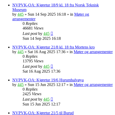
NVPVK-OA: Kjøretur 18/9 kl. 18 fra Norsk Teknisk
Museum
by
445
»
Sun 14 Sep 2025 16:18
» in
Møter og
arrangementer
0
Replies
46681
Views
Last post
by
445
Sun 14 Sep 2025 16:18
NVPVK-OA: Kjøretur 21/8 kl. 18 fra Mortens kro
by
445
»
Sat 16 Aug 2025 17:36
» in
Møter og arrangementer
0
Replies
13795
Views
Last post
by
445
Sat 16 Aug 2025 17:36
NVPVK-OA: Kjøretur 19/6 Hurumhalvøya
by
445
»
Sun 15 Jun 2025 12:17
» in
Møter og arrangementer
0
Replies
2425
Views
Last post
by
445
Sun 15 Jun 2025 12:17
NVPVK-OA: Kjøretur 21/5 til Burud