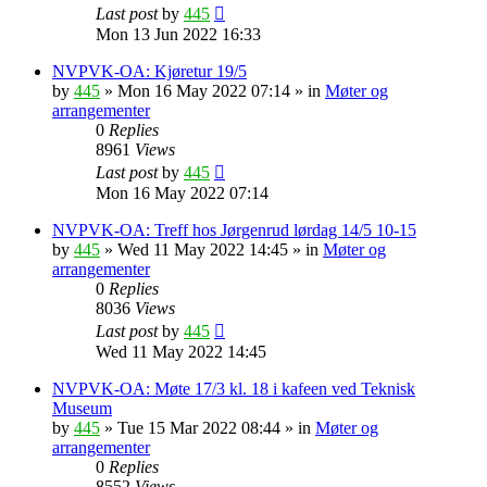
Last post
by
445
Mon 13 Jun 2022 16:33
NVPVK-OA: Kjøretur 19/5
by
445
»
Mon 16 May 2022 07:14
» in
Møter og
arrangementer
0
Replies
8961
Views
Last post
by
445
Mon 16 May 2022 07:14
NVPVK-OA: Treff hos Jørgenrud lørdag 14/5 10-15
by
445
»
Wed 11 May 2022 14:45
» in
Møter og
arrangementer
0
Replies
8036
Views
Last post
by
445
Wed 11 May 2022 14:45
NVPVK-OA: Møte 17/3 kl. 18 i kafeen ved Teknisk
Museum
by
445
»
Tue 15 Mar 2022 08:44
» in
Møter og
arrangementer
0
Replies
8552
Views