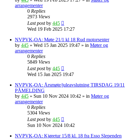
arrangementer
0
Replies
2973
Views
Last post
by
445
Wed 19 Feb 2025 17:27
NVPVK-OA: Møte 21/1 kl 18 Rud motorsenter
by
445
»
Wed 15 Jan 2025 19:47
» in
Møter og
arrangementer
0
Replies
5849
Views
Last post
by
445
Wed 15 Jan 2025 19:47
NVPVK-OA: Årsmøte/juleavslutning TIRSDAG 19/11
PÅMELDING
by
445
»
Sun 10 Nov 2024 10:42
» in
Møter og
arrangementer
0
Replies
5304
Views
Last post
by
445
Sun 10 Nov 2024 10:42
NVPVK-OA: Kjøretur 15/8 kl. 18 fra Esso Slependen