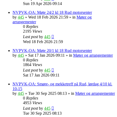
Sun 19 Apr 2026 09:14
NVPVK-OA: Møte 24/2 kl 18 Rud motorsenter
by
445
»
Wed 18 Feb 2026 21:59
» in
Møter og
arrangementer
0
Replies
2195
Views
Last post
by
445
Wed 18 Feb 2026 21:59
NVPVK-OA: Møte 20/1 kl 18 Rud motorsenter
by
445
»
Sat 17 Jan 2026 09:11
» in
Møter og arrangementer
0
Replies
1864
Views
Last post
by
445
Sat 17 Jan 2026 09:11
NVPVK-OA: Smøre- og mekketreff på Rud, lørdag 4/10 kl.
10-15
by
445
»
Tue 30 Sep 2025 08:13
» in
Møter og arrangementer
0
Replies
4953
Views
Last post
by
445
Tue 30 Sep 2025 08:13