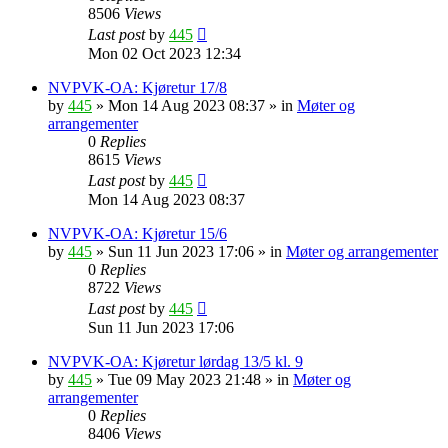
8506
Views
Last post
by
445
Mon 02 Oct 2023 12:34
NVPVK-OA: Kjøretur 17/8
by
445
»
Mon 14 Aug 2023 08:37
» in
Møter og
arrangementer
0
Replies
8615
Views
Last post
by
445
Mon 14 Aug 2023 08:37
NVPVK-OA: Kjøretur 15/6
by
445
»
Sun 11 Jun 2023 17:06
» in
Møter og arrangementer
0
Replies
8722
Views
Last post
by
445
Sun 11 Jun 2023 17:06
NVPVK-OA: Kjøretur lørdag 13/5 kl. 9
by
445
»
Tue 09 May 2023 21:48
» in
Møter og
arrangementer
0
Replies
8406
Views