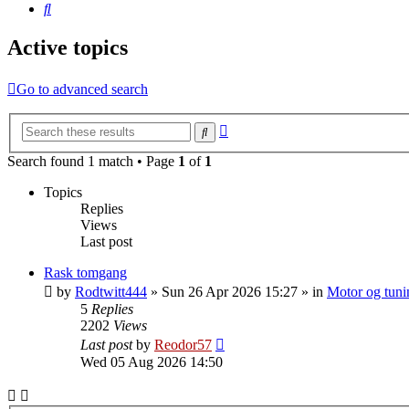
Search
Active topics
Go to advanced search
Advanced
Search
search
Search found 1 match • Page
1
of
1
Topics
Replies
Views
Last post
Rask tomgang
by
Rodtwitt444
»
Sun 26 Apr 2026 15:27
» in
Motor og tuni
5
Replies
2202
Views
Last post
by
Reodor57
Wed 05 Aug 2026 14:50