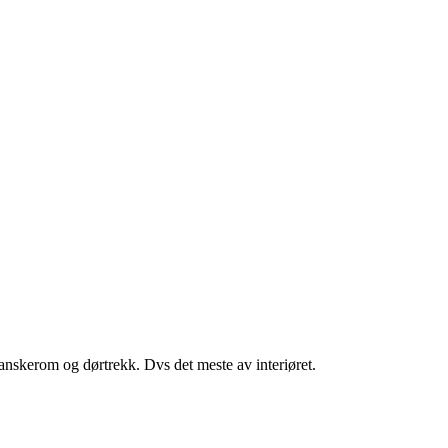
hanskerom og dørtrekk. Dvs det meste av interiøret.