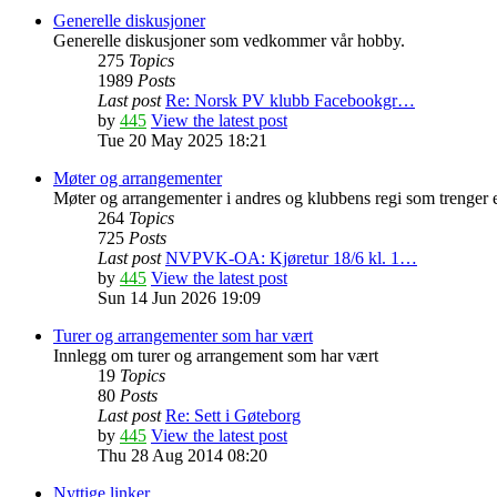
Generelle diskusjoner
Generelle diskusjoner som vedkommer vår hobby.
275
Topics
1989
Posts
Last post
Re: Norsk PV klubb Facebookgr…
by
445
View the latest post
Tue 20 May 2025 18:21
Møter og arrangementer
Møter og arrangementer i andres og klubbens regi som trenger 
264
Topics
725
Posts
Last post
NVPVK-OA: Kjøretur 18/6 kl. 1…
by
445
View the latest post
Sun 14 Jun 2026 19:09
Turer og arrangementer som har vært
Innlegg om turer og arrangement som har vært
19
Topics
80
Posts
Last post
Re: Sett i Gøteborg
by
445
View the latest post
Thu 28 Aug 2014 08:20
Nyttige linker