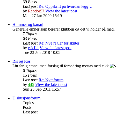
39
Posts
Last post
Re: Oppskrift på hvordan legg…
by
Reodor57
View the latest post
Mon 27 Jan 2020 15:19
Hummer og kanari
Generelle emner som berører klubben og det vi holder på med.
7
Topics
63
Posts
Last post
Re: Nye regler for skilter
by
esk1ld
View the latest post
Tue 23 Jan 2018 10:05
Ris og Ros
Litt farlig emne, men forslag til forbedring mottas med takk
6
Topics
15
Posts
Last post
Re: Nytt forum
by
445
View the latest post
Sun 25 Sep 2011 15:57
Diskusjonsforum
Topics
Posts
Last post