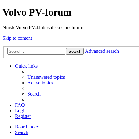
Volvo PV-forum
Norsk Volvo PV-klubbs diskusjonsforum
Skip to content
Advanced search
Search
Quick links
Unanswered topics
Active topics
Search
FAQ
Login
Register
Board index
Search