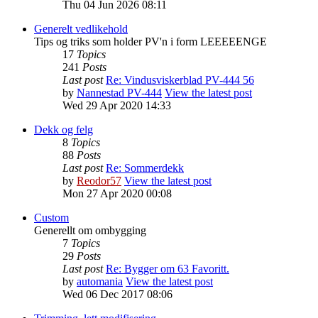
Thu 04 Jun 2026 08:11
Generelt vedlikehold
Tips og triks som holder PV'n i form LEEEEENGE
17
Topics
241
Posts
Last post
Re: Vindusviskerblad PV-444 56
by
Nannestad PV-444
View the latest post
Wed 29 Apr 2020 14:33
Dekk og felg
8
Topics
88
Posts
Last post
Re: Sommerdekk
by
Reodor57
View the latest post
Mon 27 Apr 2020 00:08
Custom
Generellt om ombygging
7
Topics
29
Posts
Last post
Re: Bygger om 63 Favoritt.
by
automania
View the latest post
Wed 06 Dec 2017 08:06