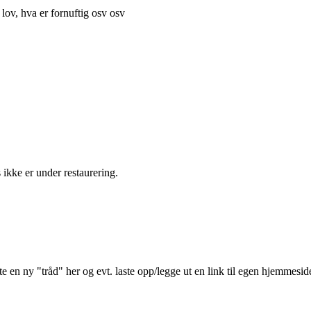
ov, hva er fornuftig osv osv
kke er under restaurering.
tte en ny "tråd" her og evt. laste opp/legge ut en link til egen hjemmesid