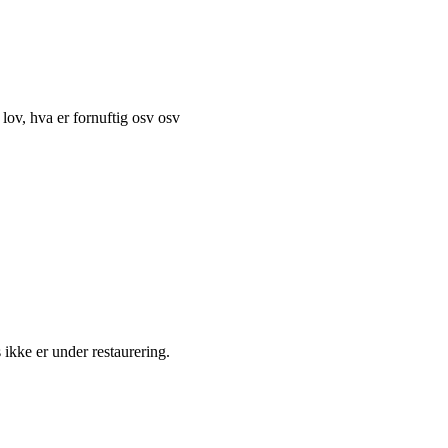
ov, hva er fornuftig osv osv
kke er under restaurering.